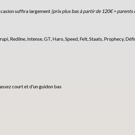
’occasion suffira largement
(prix plus bas à partir de 120€ = parents c
rupi, Redline, Intense, GT, Haro, Speed, Felt, Staats, Prophecy, Dé
assez court et d'un guidon bas