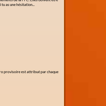
tu as une hésitation...
éro provisoire est attribué par chaque