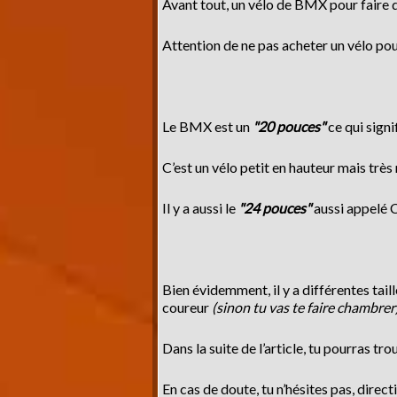
Avant tout, un vélo de BMX pour faire 
Attention de ne pas acheter un vélo pou
Le BMX est un
"20 pouces"
ce qui sign
C’est un vélo petit en hauteur mais très n
Il y a aussi le
"24 pouces"
aussi appelé 
Bien évidemment, il y a différentes tail
coureur
(sinon tu vas te faire chambrer
Dans la suite de l’article, tu pourras tr
En cas de doute, tu n’hésites pas, direct