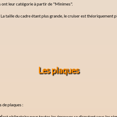
s ont leur catégorie à partir de "Minimes".
La taille du cadre étant plus grande, le cruiser est théoriquement p
Les plaques
 de plaques :
e)
est obligatoire pour toutes les épreuves se disputant sous les règ