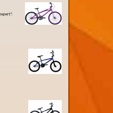
expert".