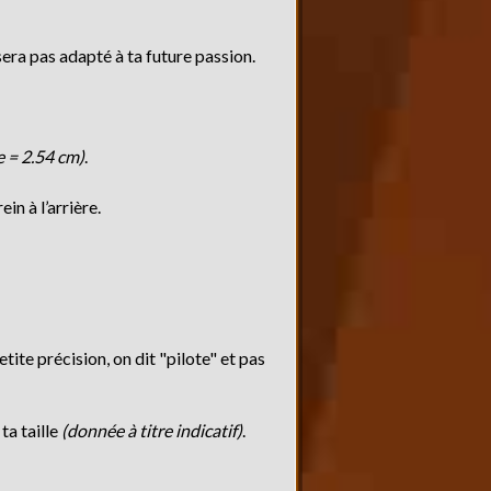
era pas adapté à ta future passion.
e = 2.54 cm)
.
in à l’arrière.
etite précision, on dit "pilote" et pas
ta taille
(donnée à titre indicatif)
.