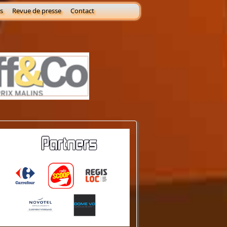
s
Revue de presse
Contact