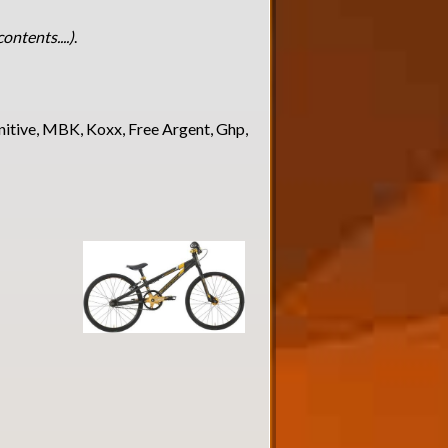
ontents....)
.
finitive, MBK, Koxx, Free Argent, Ghp,