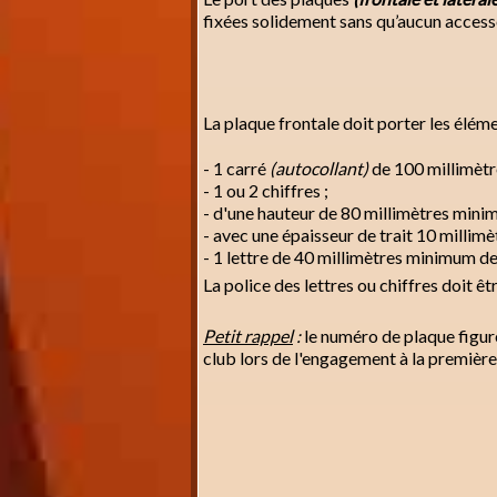
fixées solidement sans qu’aucun accessoir
La plaque frontale doit porter les éléme
- 1 carré
(autocollant)
de 100 millimèt
- 1 ou 2 chiffres ;
- d'une hauteur de 80 millimètres mini
- avec une épaisseur de trait 10 millim
- 1 lettre de 40 millimètres minimum d
La police des lettres ou chiffres doit êt
Petit rappel
:
le numéro de plaque figure
club lors de l'engagement à la premièr