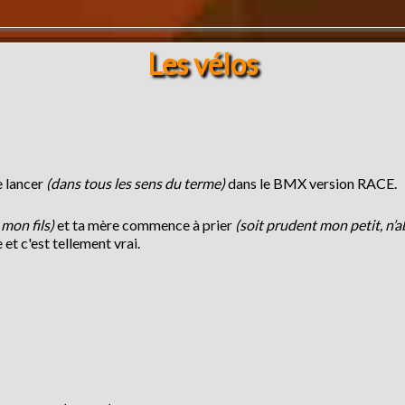
Les vélos
e lancer
(dans tous les sens du terme)
dans le BMX version RACE.
 mon fils)
et ta mère commence à prier
(soit prudent mon petit, n’
e et c'est tellement vrai.