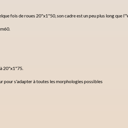
que fois de roues 20"x1"50, son cadre est un peu plus long que l’"
 1m60.
 à 20"x1"75.
eur pour s'adapter à toutes les morphologies possibles