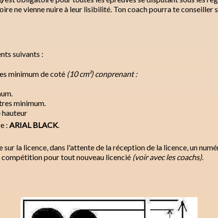
e ne vienne nuire à leur lisibilité. Ton coach pourra te conseiller si 
nts suivants :
res minimum de coté
(10 cm²) conprenant :
mum.
ètres minimum.
e hauteur
re :
ARIAL BLACK
.
 sur la licence, dans l'attente de la réception de la licence, un num
e compétition pour tout nouveau licencié
(voir avec les coachs)
.