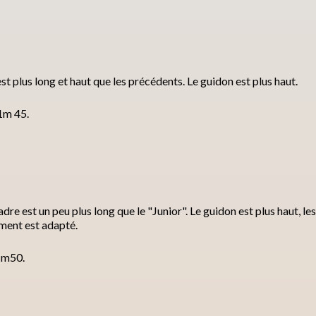
t plus long et haut que les précédents. Le guidon est plus haut.
 1m 45.
re est un peu plus long que le "Junior". Le guidon est plus haut, le
ment est adapté.
 1m50.