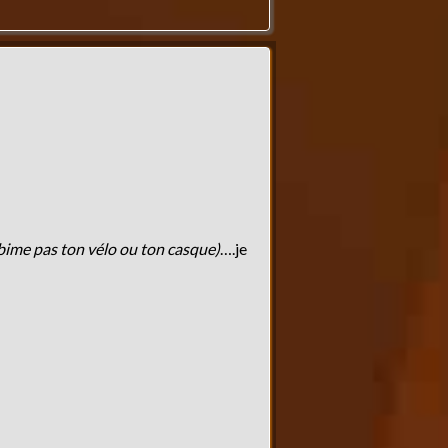
abime pas ton vélo ou ton casque)
….je