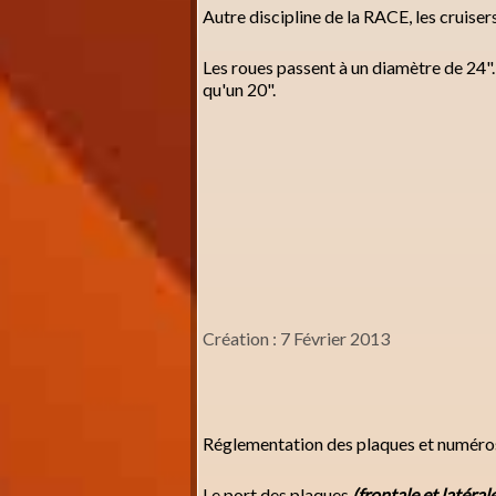
Autre discipline de la RACE, les cruiser
Les roues passent à un diamètre de 24". 
qu'un 20".
Création : 7 Février 2013
Réglementation des plaques et numéros
Le port des plaques
(frontale et latéral